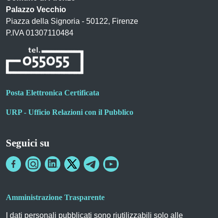
Palazzo Vecchio
Piazza della Signoria - 50122, Firenze
P.IVA 01307110484
Posta Elettronica Certificata
URP - Ufficio Relazioni con il Pubblico
Seguici su
Amministrazione Trasparente
I dati personali pubblicati sono riutilizzabili solo alle