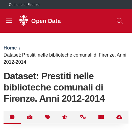
Salta al contenuto principale
Comune di Firenze
Open Data
Briciole di pane
Home
/
Dataset: Prestiti nelle biblioteche comunali di Firenze. Anni
2012-2014
Dataset: Prestiti nelle
biblioteche comunali di
Firenze. Anni 2012-2014