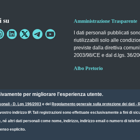
i su
Amministrazione Trasparente
I dati personali pubblicati son
riutilizzabili solo alle condizio
previste dalla direttiva comuni
2003/98/CE e dal d.lgs. 36/2
Albo Pretorio
sivamente per migliorare l'esperienza utente.
sonali - D. Lgs 196/2003
e del
Regolamento generale sulla protezione dei dati 
ostro indirizzo IP. Tali registrazioni sono effettuate esclusivamente a fini di s
e, né altri dati personali come nome, indirizzo, indirizzo email o numero di telef
enso esplicito.