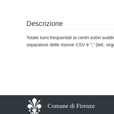
Descrizione
Totale turni frequentati ai centri estivi suddiv
separatore delle risorse CSV è "," (lett. virg
Comune di Firenze