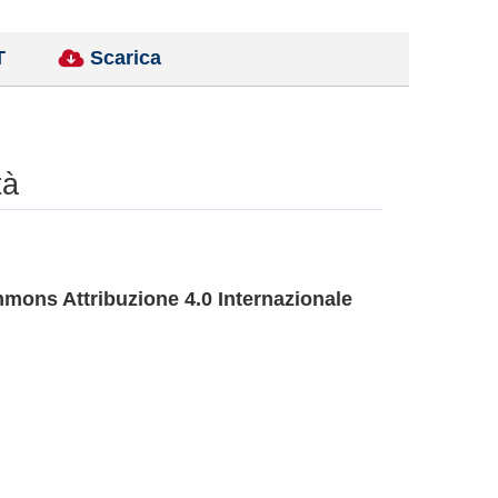
T
Scarica
tà
mons Attribuzione 4.0 Internazionale