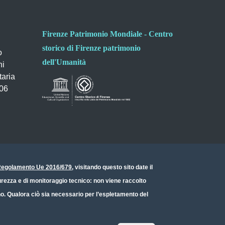
Firenze Patrimonio Mondiale - Centro
storico di Firenze patrimonio
o
dell'Umanità
ni
taria
006
- Regolamento Ue 2016/679
, visitando questo sito date il
icurezza e di monitoraggio tecnico: non viene raccolto
ono. Qualora ciò sia necessario per l’espletamento del