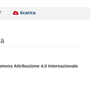
T
Scarica
tà
mons Attribuzione 4.0 Internazionale