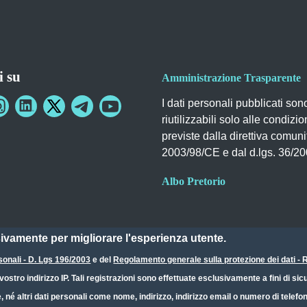
i su
Amministrazione Trasparente
I dati personali pubblicati son
riutilizzabili solo alle condizio
previste dalla direttiva comuni
2003/98/CE e dal d.lgs. 36/2
Albo Pretorio
sivamente per migliorare l'esperienza utente.
sonali - D. Lgs 196/2003
e del
Regolamento generale sulla protezione dei dati 
ostro indirizzo IP. Tali registrazioni sono effettuate esclusivamente a fini di s
e, né altri dati personali come nome, indirizzo, indirizzo email o numero di telef