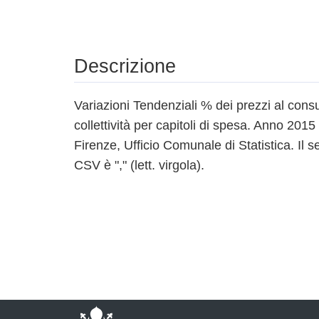
Descrizione
Variazioni Tendenziali % dei prezzi al consu
collettività per capitoli di spesa. Anno 20
Firenze, Ufficio Comunale di Statistica. Il s
CSV è "," (lett. virgola).