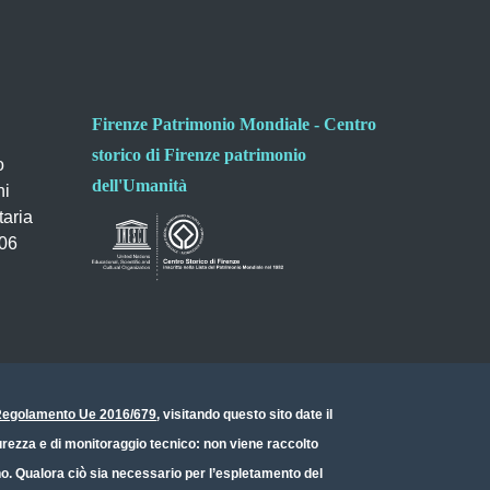
Firenze Patrimonio Mondiale - Centro
storico di Firenze patrimonio
o
dell'Umanità
ni
taria
006
- Regolamento Ue 2016/679
, visitando questo sito date il
icurezza e di monitoraggio tecnico: non viene raccolto
ono. Qualora ciò sia necessario per l’espletamento del