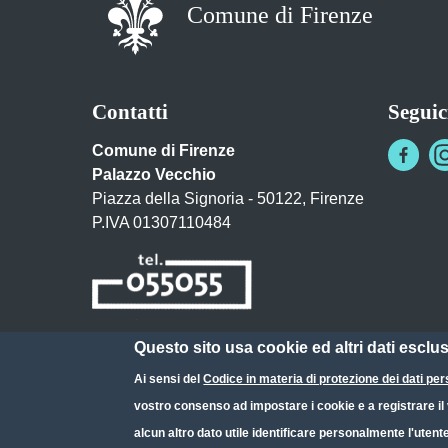
Comune di Firenze
Contatti
Seguic
Comune di Firenze
Palazzo Vecchio
Piazza della Signoria - 50122, Firenze
P.IVA 01307110484
Questo sito usa cookie ed altri dati esclu
Posta Elettronica Certificata
Ai sensi del
Codice in materia di protezione dei dati per
URP - Ufficio Relazioni con il Pubblico
vostro consenso ad impostare i cookie e a registrare il v
alcun altro dato utile identificare personalmente l'utent