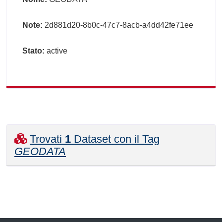
Note:
2d881d20-8b0c-47c7-8acb-a4dd42fe71ee
Stato:
active
Trovati
1
Dataset con il Tag
GEODATA