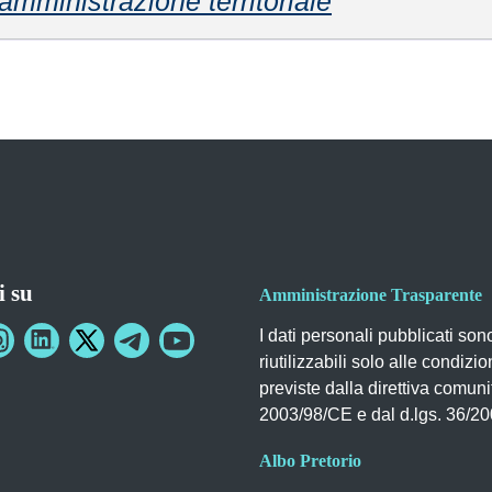
amministrazione territoriale
i su
Amministrazione Trasparente
I dati personali pubblicati son
riutilizzabili solo alle condizio
previste dalla direttiva comuni
2003/98/CE e dal d.lgs. 36/2
Albo Pretorio