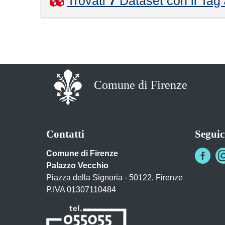
Trovati
7
Dataset con il Tag
Comune di Firenze
Contatti
Seguic
Comune di Firenze
Palazzo Vecchio
Piazza della Signoria - 50122, Firenze
P.IVA 01307110484