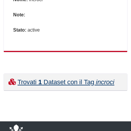
Note:
Stato:
active
Trovati
1
Dataset con il Tag
incroci