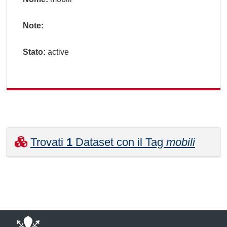
Note:
Stato:
active
Trovati
1
Dataset con il Tag
mobili