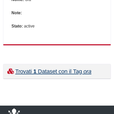
Note:
Stato:
active
Trovati
1
Dataset con il Tag
ora