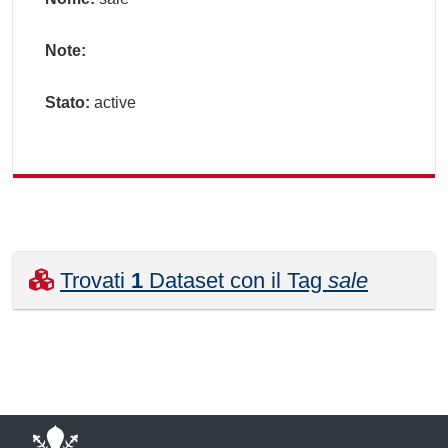
Note:
Stato:
active
Trovati
1
Dataset con il Tag
sale