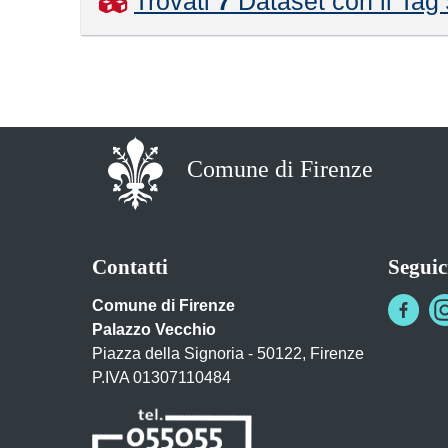
Trovati
7
Dataset con il Tag
Comune di Firenze
Contatti
Seguic
Comune di Firenze
Palazzo Vecchio
Piazza della Signoria - 50122, Firenze
P.IVA 01307110484