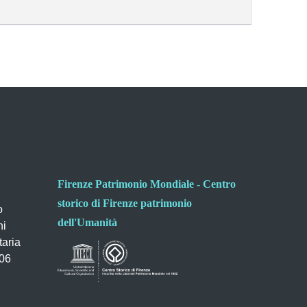
Firenze Patrimonio Mondiale - Centro
storico di Firenze patrimonio
o
dell'Umanità
ni
taria
006