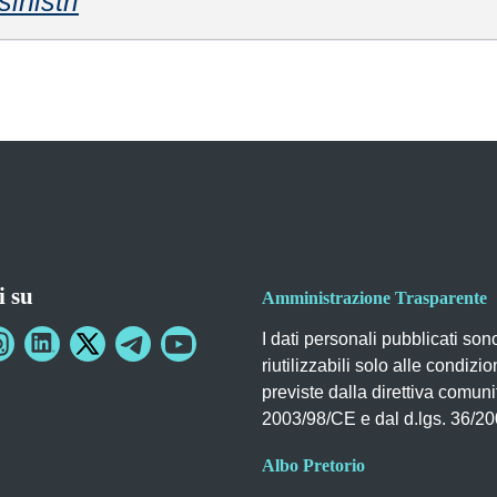
sinistri
i su
Amministrazione Trasparente
I dati personali pubblicati son
riutilizzabili solo alle condizio
previste dalla direttiva comuni
2003/98/CE e dal d.lgs. 36/2
Albo Pretorio