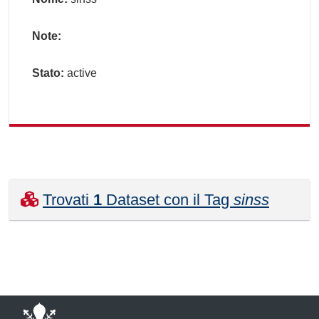
Note:
Stato:
active
Trovati
1
Dataset con il Tag
sinss