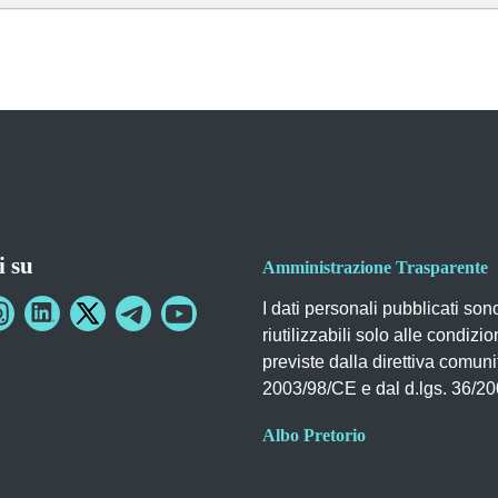
i su
Amministrazione Trasparente
I dati personali pubblicati son
riutilizzabili solo alle condizio
previste dalla direttiva comuni
2003/98/CE e dal d.lgs. 36/2
Albo Pretorio