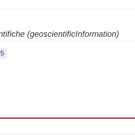
tifiche (geoscientificInformation)
5