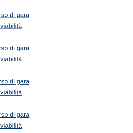
so di gara
iabilità
so di gara
iabilità
so di gara
iabilità
so di gara
iabilità