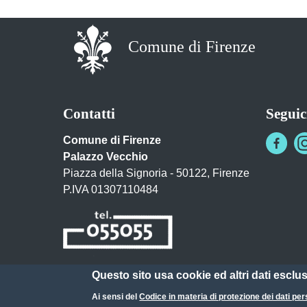
Comune di Firenze
Contatti
Seguic
Comune di Firenze
Palazzo Vecchio
Piazza della Signoria - 50122, Firenze
P.IVA 01307110484
Questo sito usa cookie ed altri dati esclu
Posta Elettronica Certificata
Ai sensi del
Codice in materia di protezione dei dati per
URP - Ufficio Relazioni con il Pubblico