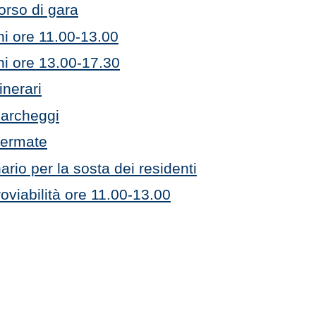
orso di gara
i ore 11.00-13.00
hi ore 13.00-17.30
tinerari
 Parcheggi
 Fermate
rio per la sosta dei residenti
viabilità ore 11.00-13.00