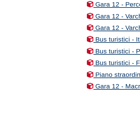
Gara 12 - Perc
Gara 12 - Varch
Gara 12 - Varc
Bus turistici - I
Bus turistici -
Bus turistici -
Piano straordina
Gara 12 - Macro