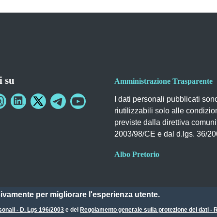
i su
Amministrazione Trasparente
I dati personali pubblicati son
riutilizzabili solo alle condizio
previste dalla direttiva comuni
2003/98/CE e dal d.lgs. 36/2
Albo Pretorio
sivamente per migliorare l'esperienza utente.
sonali - D. Lgs 196/2003
e del
Regolamento generale sulla protezione dei dati 