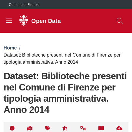
Salta al contenuto principale
Comune di Firenze
Open Data
Briciole di pane
Home
/
Dataset: Biblioteche presenti nel Comune di Firenze per
tipologia amministrativa. Anno 2014
Dataset: Biblioteche presenti
nel Comune di Firenze per
tipologia amministrativa.
Anno 2014