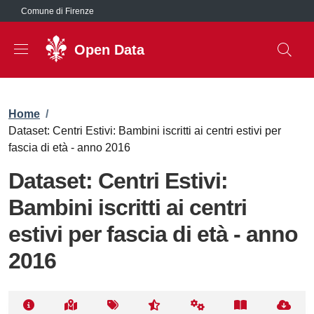
Salta al contenuto principale
Comune di Firenze
Open Data
Briciole di pane
Home
/
Dataset: Centri Estivi: Bambini iscritti ai centri estivi per
fascia di età - anno 2016
Dataset: Centri Estivi:
Bambini iscritti ai centri
estivi per fascia di età - anno
2016