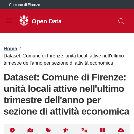
Salta al contenuto principale
Comune di Firenze
Open Data
Briciole di pane
Home
/
Dataset: Comune di Firenze: unità locali attive nell'ultimo
trimestre dell'anno per sezione di attività economica
Dataset: Comune di Firenze:
unità locali attive nell'ultimo
trimestre dell'anno per
sezione di attività economica