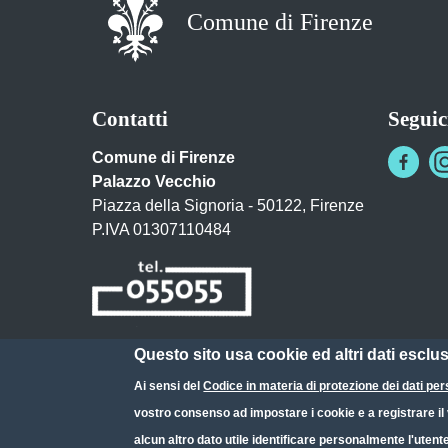
Comune di Firenze
Contatti
Seguic
Comune di Firenze
Palazzo Vecchio
Piazza della Signoria - 50122, Firenze
P.IVA 01307110484
Questo sito usa cookie ed altri dati esclu
Posta Elettronica Certificata
Ai sensi del
Codice in materia di protezione dei dati per
URP - Ufficio Relazioni con il Pubblico
vostro consenso ad impostare i cookie e a registrare il v
alcun altro dato utile identificare personalmente l'utent