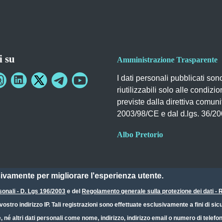
i su
Amministrazione Trasparente
I dati personali pubblicati son
riutilizzabili solo alle condizio
previste dalla direttiva comuni
2003/98/CE e dal d.lgs. 36/2
Albo Pretorio
sivamente per migliorare l'esperienza utente.
sonali - D. Lgs 196/2003
e del
Regolamento generale sulla protezione dei dati 
ostro indirizzo IP. Tali registrazioni sono effettuate esclusivamente a fini di s
e, né altri dati personali come nome, indirizzo, indirizzo email o numero di telef