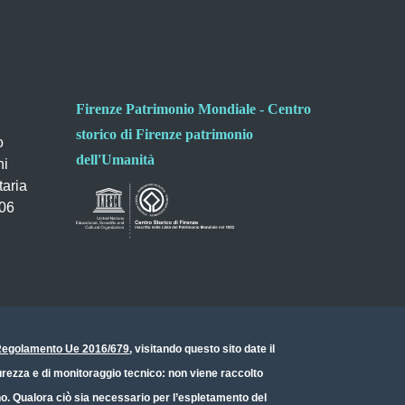
Firenze Patrimonio Mondiale - Centro
storico di Firenze patrimonio
o
dell'Umanità
ni
taria
006
- Regolamento Ue 2016/679
, visitando questo sito date il
icurezza e di monitoraggio tecnico: non viene raccolto
ono. Qualora ciò sia necessario per l’espletamento del