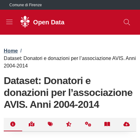
Salta al contenuto principale
Comune di Firenze
Open Data
Briciole di pane
Home
/
Dataset: Donatori e donazioni per l’associazione AVIS. Anni
2004-2014
Dataset: Donatori e
donazioni per l’associazione
AVIS. Anni 2004-2014