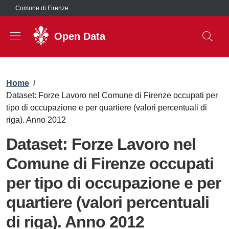
Salta al contenuto principale
Comune di Firenze
Open Data
Briciole di pane
Home
/
Dataset: Forze Lavoro nel Comune di Firenze occupati per
tipo di occupazione e per quartiere (valori percentuali di
riga). Anno 2012
Dataset: Forze Lavoro nel
Comune di Firenze occupati
per tipo di occupazione e per
quartiere (valori percentuali
di riga). Anno 2012