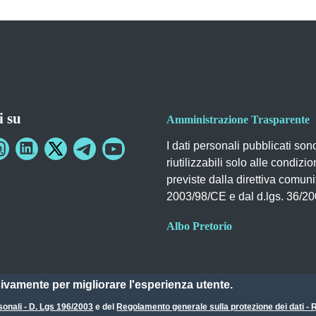
i su
Amministrazione Trasparente
I dati personali pubblicati son
riutilizzabili solo alle condizio
previste dalla direttiva comuni
2003/98/CE e dal d.lgs. 36/2
Albo Pretorio
sivamente per migliorare l'esperienza utente.
sonali - D. Lgs 196/2003
e del
Regolamento generale sulla protezione dei dati 