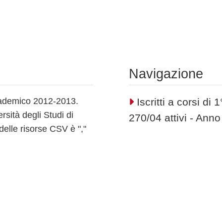
Navigazione
ccademico 2012-2013.
Iscritti a corsi di
ersità degli Studi di
270/04 attivi - An
 delle risorse CSV è ","