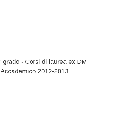
 1° grado - Corsi di laurea ex DM
no Accademico 2012-2013