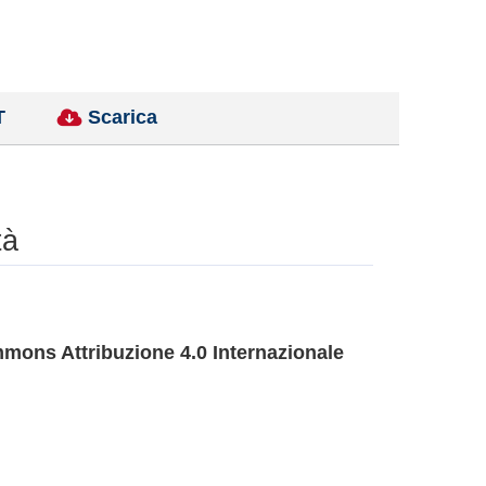
T
Scarica
tà
mons Attribuzione 4.0 Internazionale