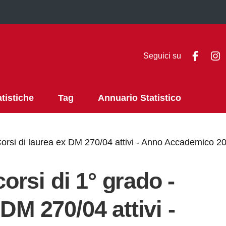
Faceb
I
Seguici su
atistiche
Tag
Annuario Statistico
 - Corsi di laurea ex DM 270/04 attivi - Anno Accademico 
corsi di 1° grado -
DM 270/04 attivi -