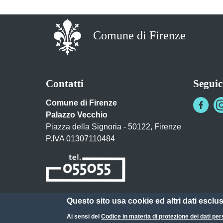
Comune di Firenze
Contatti
Seguic
Comune di Firenze
Palazzo Vecchio
Piazza della Signoria - 50122, Firenze
P.IVA 01307110484
Questo sito usa cookie ed altri dati esclu
Posta Elettronica Certificata
Ai sensi del
Codice in materia di protezione dei dati per
URP - Ufficio Relazioni con il Pubblico