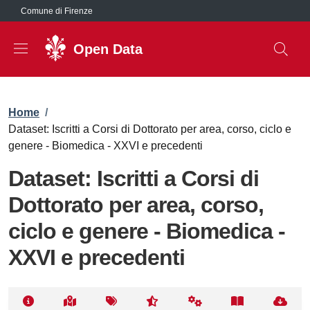
Salta al contenuto principale
Comune di Firenze
Open Data
Briciole di pane
Home
/
Dataset: Iscritti a Corsi di Dottorato per area, corso, ciclo e
genere - Biomedica - XXVI e precedenti
Dataset: Iscritti a Corsi di
Dottorato per area, corso,
ciclo e genere - Biomedica -
XXVI e precedenti