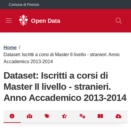
Salta al contenuto principale
Comune di Firenze
Open Data
Briciole di pane
Home
/
Dataset: Iscritti a corsi di Master II livello - stranieri. Anno
Accademico 2013-2014
Dataset: Iscritti a corsi di
Master II livello - stranieri.
Anno Accademico 2013-2014