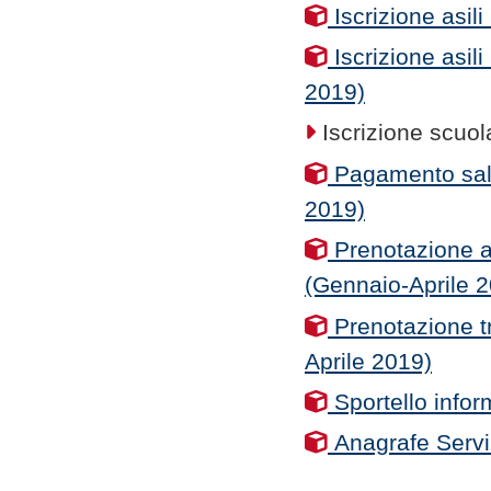
Iscrizione asil
Iscrizione asil
2019)
Iscrizione scuol
Pagamento sald
2019)
Prenotazione a
(Gennaio-Aprile 
Prenotazione t
Aprile 2019)
Sportello infor
Anagrafe Servi