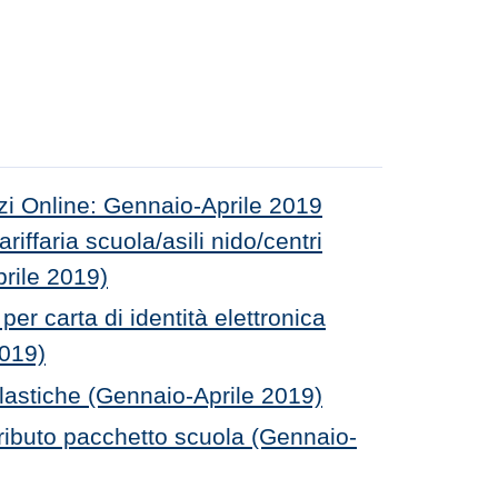
zi Online: Gennaio-Aprile 2019
iffaria scuola/asili nido/centri
prile 2019)
r carta di identità elettronica
2019)
lastiche (Gennaio-Aprile 2019)
buto pacchetto scuola (Gennaio-