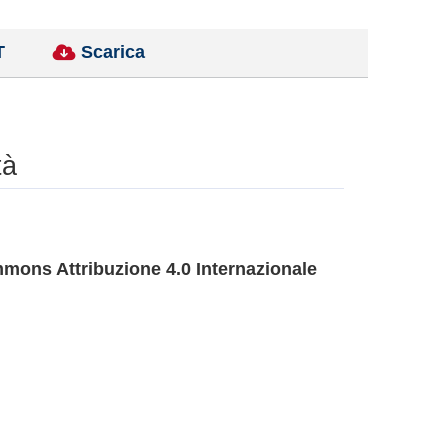
T
Scarica
tà
mons Attribuzione 4.0 Internazionale