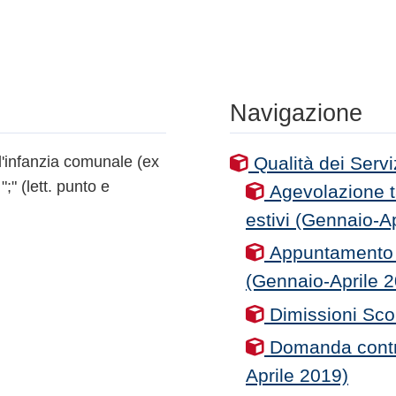
Navigazione
ell'infanzia comunale (ex
Qualità dei Servi
;" (lett. punto e
Agevolazione tar
estivi (Gennaio-A
Appuntamento pe
(Gennaio-Aprile 
Dimissioni Sco
Domanda contri
Aprile 2019)