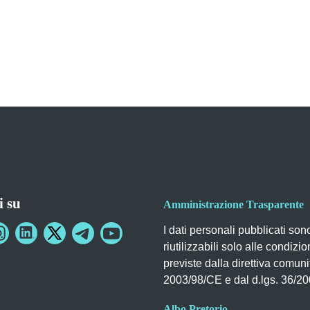
i su
Amministrazione Trasparente
I dati personali pubblicati son
riutilizzabili solo alle condizio
previste dalla direttiva comuni
2003/98/CE e dal d.lgs. 36/2
Albo Pretorio