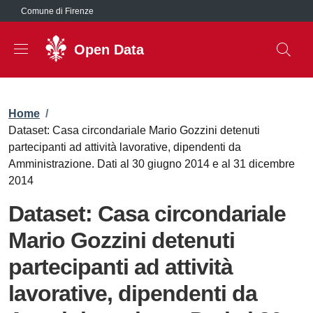
Salta al contenuto principale
Comune di Firenze
Open Data
Briciole di pane
Home
/
Dataset: Casa circondariale Mario Gozzini detenuti
partecipanti ad attività lavorative, dipendenti da
Amministrazione. Dati al 30 giugno 2014 e al 31 dicembre
2014
Dataset: Casa circondariale
Mario Gozzini detenuti
partecipanti ad attività
lavorative, dipendenti da