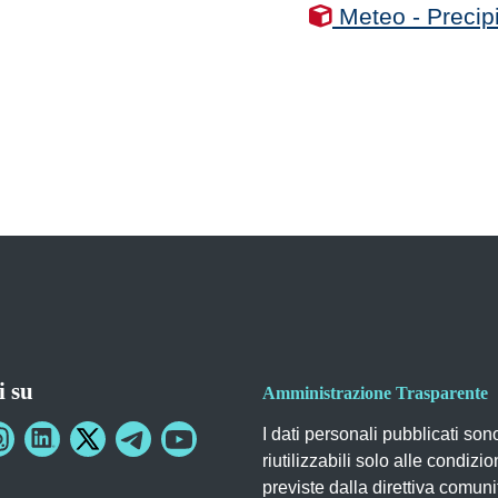
Meteo - Precipi
i su
Amministrazione Trasparente
I dati personali pubblicati son
riutilizzabili solo alle condizio
previste dalla direttiva comuni