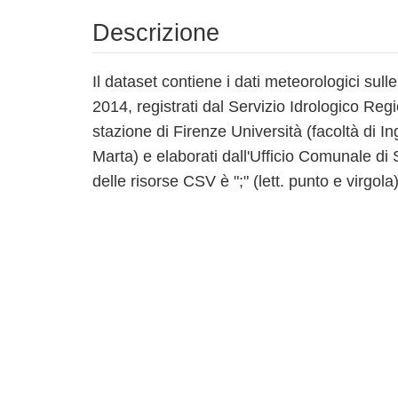
Descrizione
Il dataset contiene i dati meteorologici sulle
2014, registrati dal Servizio Idrologico Reg
stazione di Firenze Università (facoltà di I
Marta) e elaborati dall'Ufficio Comunale di S
delle risorse CSV è ";" (lett. punto e virgola)