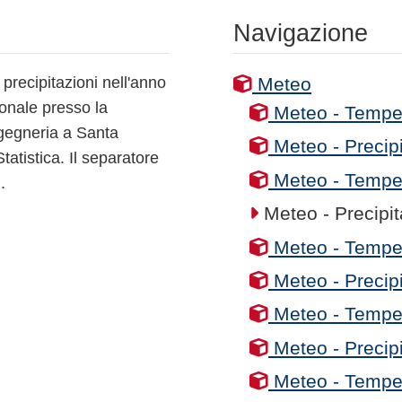
Navigazione
 precipitazioni nell'anno
Meteo
ionale presso la
Meteo - Tempe
ngegneria a Santa
Meteo - Precipi
tatistica. Il separatore
Meteo - Tempe
.
Meteo - Precipit
Meteo - Tempe
Meteo - Precipi
Meteo - Tempe
Meteo - Precipi
Meteo - Tempe