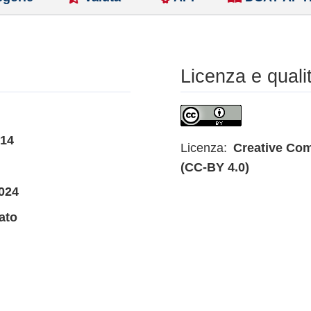
Licenza e quali
014
Licenza:
Creative Com
(CC-BY 4.0)
024
ato