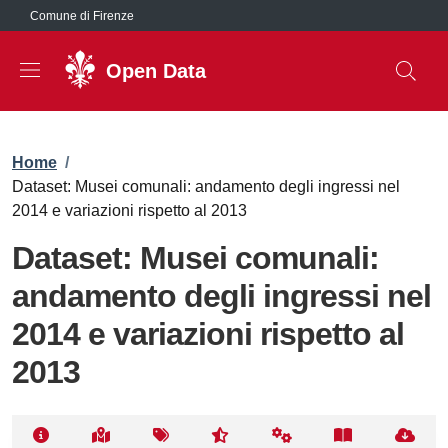
Salta al contenuto principale
Comune di Firenze
Open Data
Briciole di pane
Home
/
Dataset: Musei comunali: andamento degli ingressi nel
2014 e variazioni rispetto al 2013
Dataset: Musei comunali:
andamento degli ingressi nel
2014 e variazioni rispetto al
2013