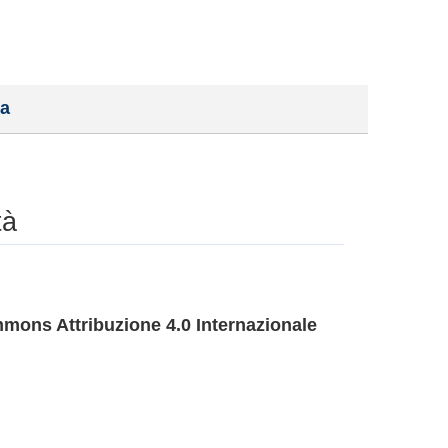
a
tà
mons Attribuzione 4.0 Internazionale