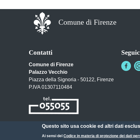
Comune di Firenze
Contatti
Seguic
Comune di Firenze
Palazzo Vecchio
Piazza della Signoria - 50122, Firenze
P.IVA 01307110484
Questo sito usa cookie ed altri dati esclu
Posta Elettronica Certificata
Ai sensi del
Codice in materia di protezione dei dati per
URP - Ufficio Relazioni con il Pubblico