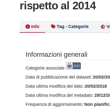
rispetto al 2014
Info
Tag - Categorie
V
Informazioni generali
Categorie associate
Data di pubblicazione del dataset:
20/02/2
Data ultima modifica del dato:
20/02/2018
Data ultima modifica del metadato:
29/12/2
Frequenza di aggiornamento:
Non pianific