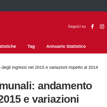
Faceb
I
Seguici su
atistiche
Tag
Annuario Statistico
egli ingressi nel 2015 e variazioni rispetto al 2014
omunali: andamento
 2015 e variazioni