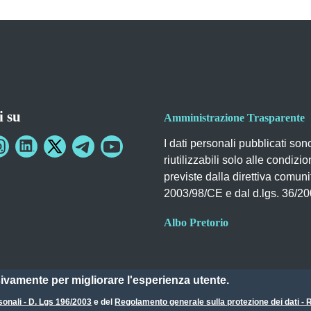
i su
Amministrazione Trasparente
I dati personali pubblicati son
riutilizzabili solo alle condizio
previste dalla direttiva comuni
2003/98/CE e dal d.lgs. 36/2
Albo Pretorio
sivamente per migliorare l'esperienza utente.
sonali - D. Lgs 196/2003
e del
Regolamento generale sulla protezione dei dati 