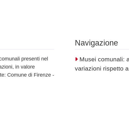
Navigazione
comunali presenti nel
Musei comunali: a
azioni, in valore
variazioni rispetto 
nte: Comune di Firenze -