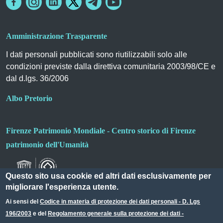
Amministrazione Trasparente
I dati personali pubblicati sono riutilizzabili solo alle
condizioni previste dalla direttiva comunitaria 2003/98/CE e
dal d.lgs. 36/2006
Albo Pretorio
Firenze Patrimonio Mondiale - Centro storico di Firenze
patrimonio dell'Umanità
Questo sito usa cookie ed altri dati esclusivamente per
migliorare l'esperienza utente.
Ai sensi del
Codice in materia di protezione dei dati personali - D. Lgs
196/2003
e del
Regolamento generale sulla protezione dei dati -
Useful links section
Small prints