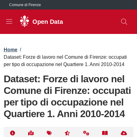
Salta al contenuto principale
Comune di Firenze
Open Data
Briciole di pane
Home
/
Dataset: Forze di lavoro nel Comune di Firenze: occupati
per tipo di occupazione nel Quartiere 1. Anni 2010-2014
Dataset: Forze di lavoro nel
Comune di Firenze: occupati
per tipo di occupazione nel
Quartiere 1. Anni 2010-2014