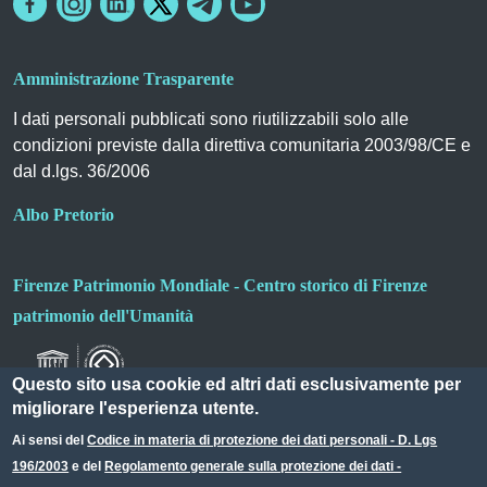
Amministrazione Trasparente
I dati personali pubblicati sono riutilizzabili solo alle
condizioni previste dalla direttiva comunitaria 2003/98/CE e
dal d.lgs. 36/2006
Albo Pretorio
Firenze Patrimonio Mondiale - Centro storico di Firenze
patrimonio dell'Umanità
Questo sito usa cookie ed altri dati esclusivamente per
migliorare l'esperienza utente.
Ai sensi del
Codice in materia di protezione dei dati personali - D. Lgs
196/2003
e del
Regolamento generale sulla protezione dei dati -
Useful links section
Small prints