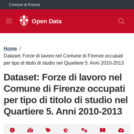
Salta al contenuto principale
Comune di Firenze
Open Data
Briciole di pane
Home
/
Dataset: Forze di lavoro nel Comune di Firenze occupati
per tipo di titolo di studio nel Quartiere 5. Anni 2010-2013
Dataset: Forze di lavoro nel
Comune di Firenze occupati
per tipo di titolo di studio nel
Quartiere 5. Anni 2010-2013