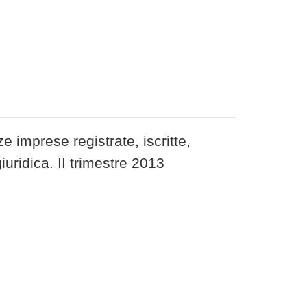
e imprese registrate, iscritte,
uridica. II trimestre 2013