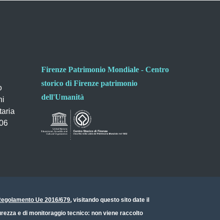
Firenze Patrimonio Mondiale - Centro
storico di Firenze patrimonio
o
dell'Umanità
ni
taria
006
- Regolamento Ue 2016/679
, visitando questo sito date il
icurezza e di monitoraggio tecnico: non viene raccolto