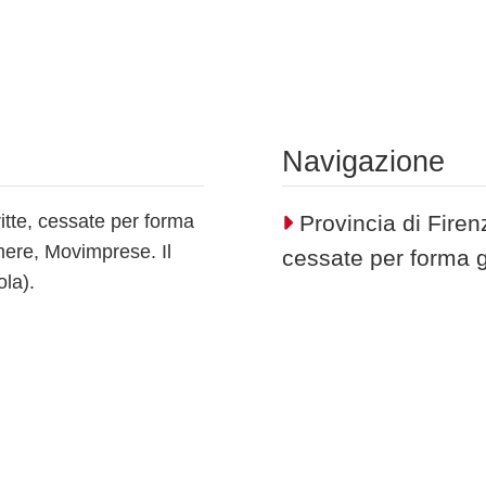
Navigazione
ritte, cessate per forma
Provincia di Firenz
mere, Movimprese. Il
cessate per forma gi
ola).