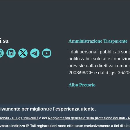
i su
Amministrazione Trasparente
I dati personali pubblicati son
riutilizzabili solo alle condizio
previste dalla direttiva comuni
2003/98/CE e dal d.lgs. 36/2
Albo Pretorio
sivamente per migliorare l'esperienza utente.
sonali - D. Lgs 196/2003
e del
Regolamento generale sulla protezione dei dati 
ostro indirizzo IP. Tali registrazioni sono effettuate esclusivamente a fini di s