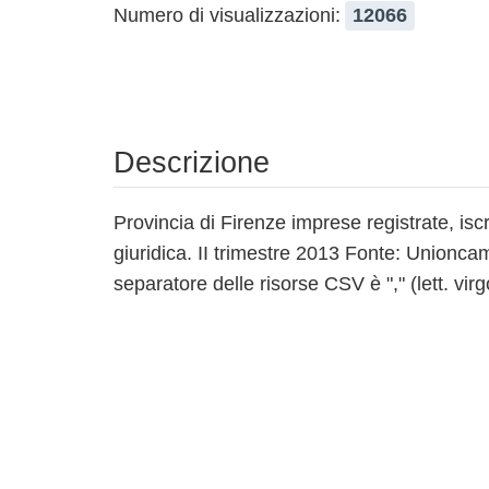
Numero di visualizzazioni:
12066
Descrizione
Provincia di Firenze imprese registrate, isc
giuridica. II trimestre 2013 Fonte: Unionca
separatore delle risorse CSV è "," (lett. virg