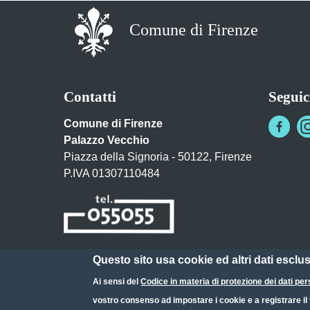
Comune di Firenze
Contatti
Seguic
Comune di Firenze
Palazzo Vecchio
Piazza della Signoria - 50122, Firenze
P.IVA 01307110484
Questo sito usa cookie ed altri dati esclu
Posta Elettronica Certificata
Ai sensi del
Codice in materia di protezione dei dati per
URP - Ufficio Relazioni con il Pubblico
vostro consenso ad impostare i cookie e a registrare il v