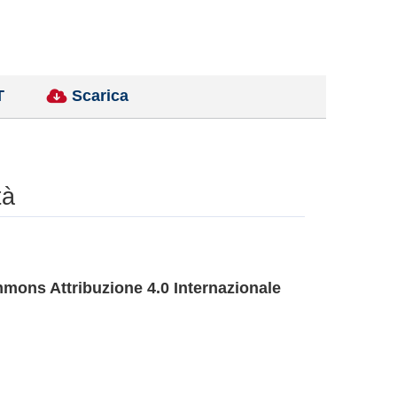
T
Scarica
tà
mons Attribuzione 4.0 Internazionale