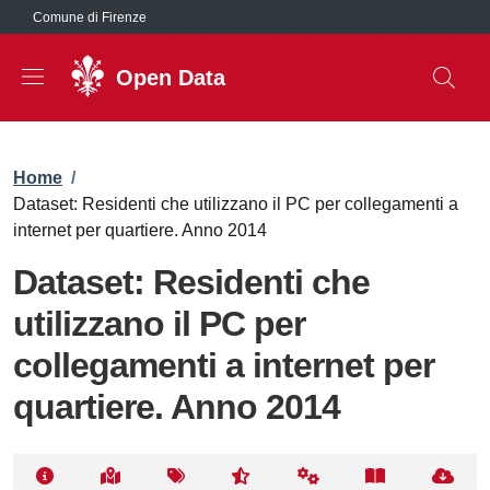
Salta al contenuto principale
Comune di Firenze
Open Data
Briciole di pane
Home
/
Dataset: Residenti che utilizzano il PC per collegamenti a
internet per quartiere. Anno 2014
Dataset: Residenti che
utilizzano il PC per
collegamenti a internet per
quartiere. Anno 2014