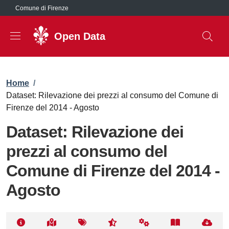
Salta al contenuto principale
Comune di Firenze
Open Data
Briciole di pane
Home
/
Dataset: Rilevazione dei prezzi al consumo del Comune di
Firenze del 2014 - Agosto
Dataset: Rilevazione dei
prezzi al consumo del
Comune di Firenze del 2014 -
Agosto