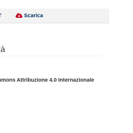
T
Scarica
tà
mons Attribuzione 4.0 Internazionale