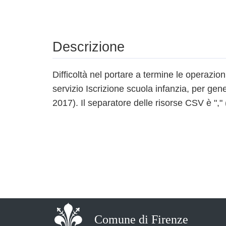
Descrizione
Difficoltà nel portare a termine le operazio
servizio Iscrizione scuola infanzia, per gen
2017). Il separatore delle risorse CSV è "," (l
Comune di Firenze