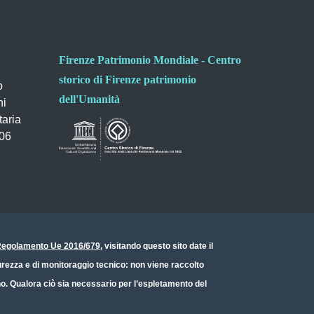
Firenze Patrimonio Mondiale - Centro
storico di Firenze patrimonio
o
dell'Umanità
ni
taria
006
- Regolamento Ue 2016/679
, visitando questo sito date il
icurezza e di monitoraggio tecnico: non viene raccolto
ono. Qualora ciò sia necessario per l’espletamento del