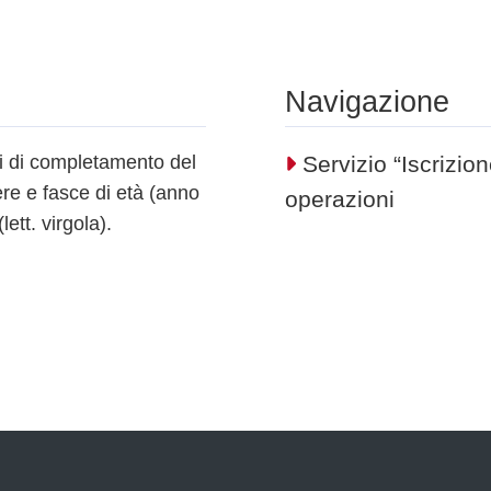
Navigazione
ni di completamento del
Servizio “Iscrizion
ere e fasce di età (anno
operazioni
ett. virgola).