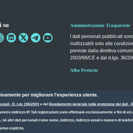
i su
Amministrazione Trasparente
I dati personali pubblicati son
riutilizzabili solo alle condizio
previste dalla direttiva comuni
2003/98/CE e dal d.lgs. 36/2
Albo Pretorio
sivamente per migliorare l'esperienza utente.
sonali - D. Lgs 196/2003
e del
Regolamento generale sulla protezione dei dati 
ostro indirizzo IP. Tali registrazioni sono effettuate esclusivamente a fini di s
e, né altri dati personali come nome, indirizzo, indirizzo email o numero di telef
enso esplicito.