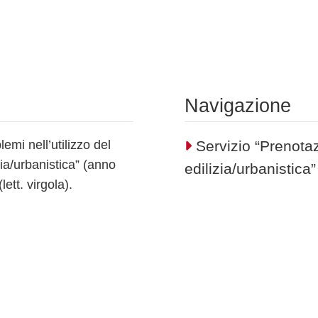
Navigazione
mi nell’utilizzo del
Servizio “Prenot
ia/urbanistica” (anno
edilizia/urbanistica
ett. virgola).