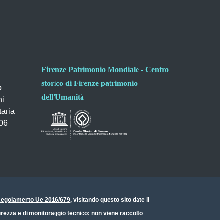
Firenze Patrimonio Mondiale - Centro
storico di Firenze patrimonio
o
dell'Umanità
ni
taria
006
- Regolamento Ue 2016/679
, visitando questo sito date il
icurezza e di monitoraggio tecnico: non viene raccolto