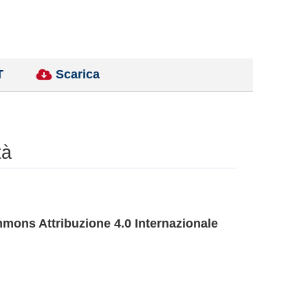
T
Scarica
tà
mons Attribuzione 4.0 Internazionale