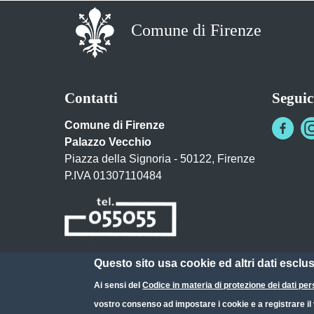
Comune di Firenze
Contatti
Seguic
Comune di Firenze
Palazzo Vecchio
Piazza della Signoria - 50122, Firenze
P.IVA 01307110484
Questo sito usa cookie ed altri dati esclu
Posta Elettronica Certificata
Ai sensi del
Codice in materia di protezione dei dati per
URP - Ufficio Relazioni con il Pubblico
vostro consenso ad impostare i cookie e a registrare il v