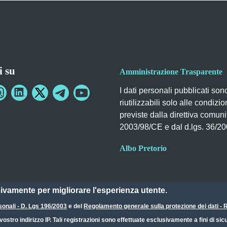
i su
Amministrazione Trasparente
I dati personali pubblicati son
riutilizzabili solo alle condizio
previste dalla direttiva comuni
2003/98/CE e dal d.lgs. 36/2
Albo Pretorio
sivamente per migliorare l'esperienza utente.
sonali - D. Lgs 196/2003
e del
Regolamento generale sulla protezione dei dati 
ostro indirizzo IP. Tali registrazioni sono effettuate esclusivamente a fini di s