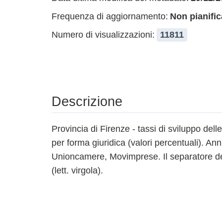
Frequenza di aggiornamento:
Non pianific
Numero di visualizzazioni:
11811
Descrizione
Provincia di Firenze - tassi di sviluppo dell
per forma giuridica (valori percentuali). A
Unioncamere, Movimprese. Il separatore del
(lett. virgola).