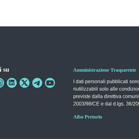
i su
Amministrazione Trasparente
I dati personali pubblicati son
riutilizzabili solo alle condizio
previste dalla direttiva comuni
2003/98/CE e dal d.lgs. 36/2
Albo Pretorio