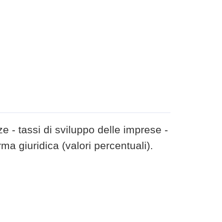
e - tassi di sviluppo delle imprese -
rma giuridica (valori percentuali).