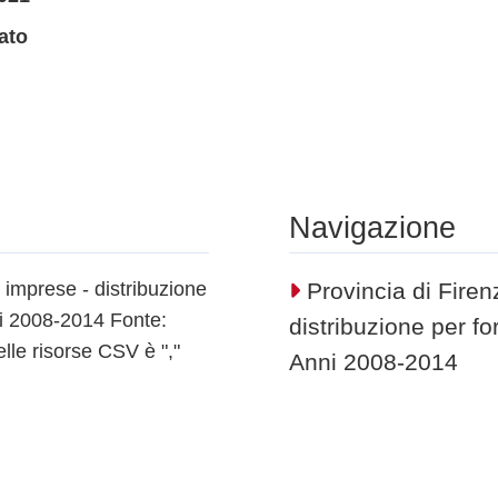
ato
Navigazione
e imprese - distribuzione
Provincia di Firenz
nni 2008-2014 Fonte:
distribuzione per fo
le risorse CSV è ","
Anni 2008-2014