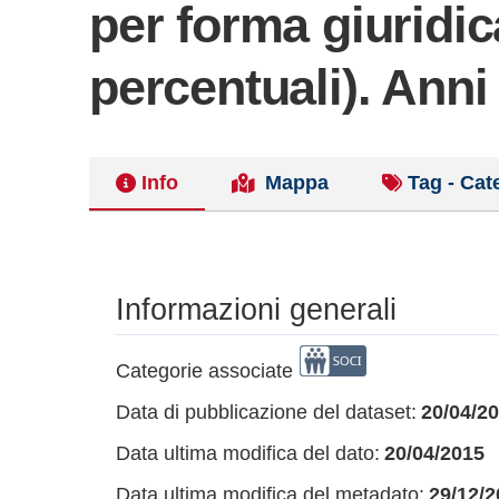
per forma giuridic
percentuali). Ann
Info
Mappa
Tag - Cat
Informazioni generali
Categorie associate
Data di pubblicazione del dataset:
20/04/2
Data ultima modifica del dato:
20/04/2015
Data ultima modifica del metadato:
29/12/2