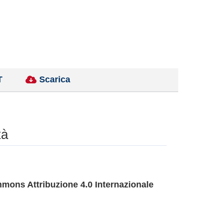
T
Scarica
tà
mons Attribuzione 4.0 Internazionale