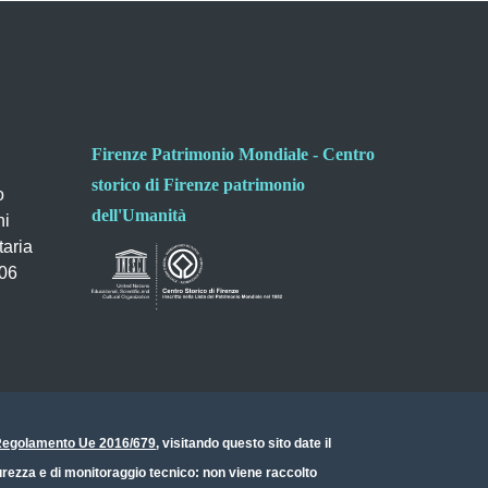
Firenze Patrimonio Mondiale - Centro
storico di Firenze patrimonio
o
dell'Umanità
ni
taria
006
- Regolamento Ue 2016/679
, visitando questo sito date il
icurezza e di monitoraggio tecnico: non viene raccolto