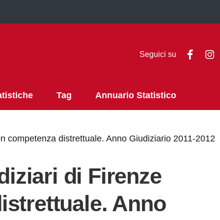
Faceb
I
Seguici su
atistiche
Tag
Annuario Statistico
 con competenza distrettuale. Anno Giudiziario 2011-2012
diziari di Firenze
strettuale. Anno