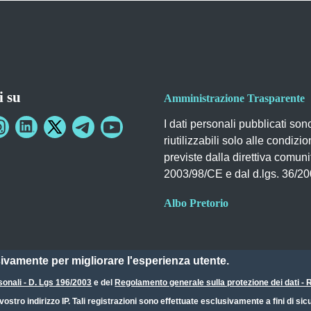
i su
Amministrazione Trasparente
I dati personali pubblicati son
riutilizzabili solo alle condizio
previste dalla direttiva comuni
2003/98/CE e dal d.lgs. 36/2
Albo Pretorio
sivamente per migliorare l'esperienza utente.
sonali - D. Lgs 196/2003
e del
Regolamento generale sulla protezione dei dati 
ostro indirizzo IP. Tali registrazioni sono effettuate esclusivamente a fini di s