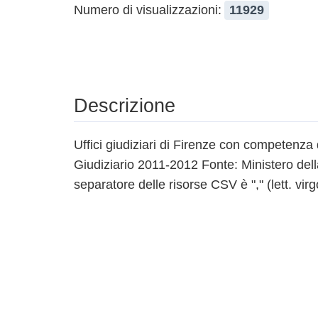
Numero di visualizzazioni:
11929
Descrizione
Uffici giudiziari di Firenze con competenza 
Giudiziario 2011-2012 Fonte: Ministero della
separatore delle risorse CSV è "," (lett. virg