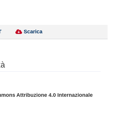
T
Scarica
tà
mons Attribuzione 4.0 Internazionale