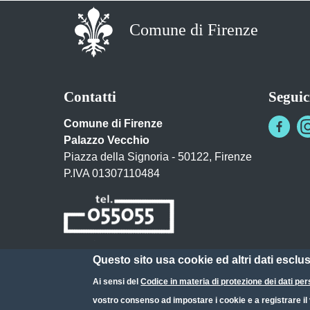
Comune di Firenze
Contatti
Seguic
Comune di Firenze
Palazzo Vecchio
Piazza della Signoria - 50122, Firenze
P.IVA 01307110484
Questo sito usa cookie ed altri dati esclu
Posta Elettronica Certificata
Ai sensi del
Codice in materia di protezione dei dati per
URP - Ufficio Relazioni con il Pubblico
vostro consenso ad impostare i cookie e a registrare il v