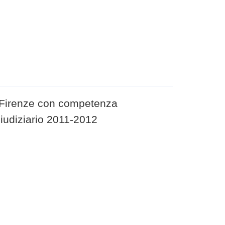
di Firenze con competenza
Giudiziario 2011-2012