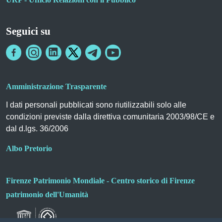
Seguici su
Amministrazione Trasparente
I dati personali pubblicati sono riutilizzabili solo alle
condizioni previste dalla direttiva comunitaria 2003/98/CE e
dal d.lgs. 36/2006
Albo Pretorio
Firenze Patrimonio Mondiale - Centro storico di Firenze
patrimonio dell'Umanità