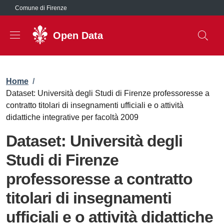
Salta al contenuto principale
Comune di Firenze
Open Data
Briciole di pane
Home
/
Dataset: Università degli Studi di Firenze professoresse a
contratto titolari di insegnamenti ufficiali e o attività
didattiche integrative per facoltà 2009
Dataset: Università degli
Studi di Firenze
professoresse a contratto
titolari di insegnamenti
ufficiali e o attività didattiche