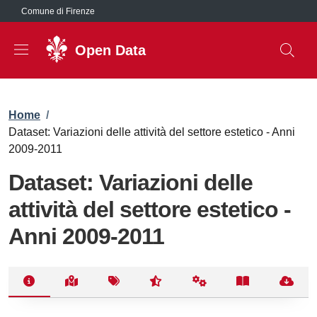
Salta al contenuto principale
Comune di Firenze
Open Data
Briciole di pane
Home
/
Dataset: Variazioni delle attività del settore estetico - Anni
2009-2011
Dataset: Variazioni delle
attività del settore estetico -
Anni 2009-2011