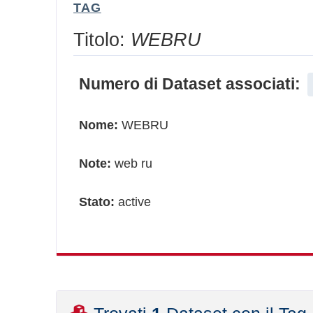
TAG
Titolo:
WEBRU
Numero di Dataset associati:
Nome:
WEBRU
Note:
web ru
Stato:
active