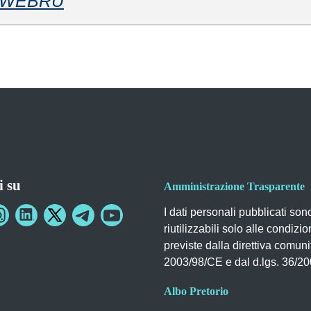
WEBRU
i su
Amministrazione Trasparente
I dati personali pubblicati son
riutilizzabili solo alle condizio
previste dalla direttiva comuni
2003/98/CE e dal d.lgs. 36/2
Albo Pretorio