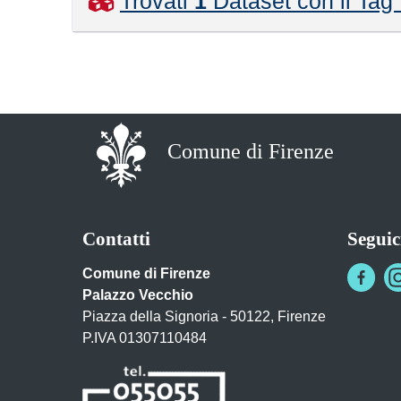
Trovati
1
Dataset con il Tag
Comune di Firenze
Contatti
Seguic
Comune di Firenze
Palazzo Vecchio
Piazza della Signoria - 50122, Firenze
P.IVA 01307110484