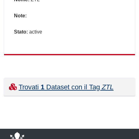
Note:
Stato:
active
Trovati
1
Dataset con il Tag
ZTL