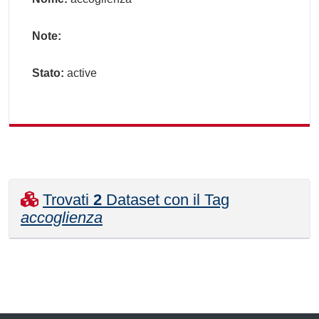
Note:
Stato:
active
Trovati
2
Dataset con il Tag
accoglienza