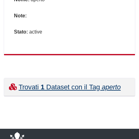
Note:
Stato:
active
Trovati
1
Dataset con il Tag
aperto