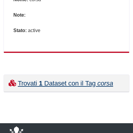
Note:
Stato:
active
Trovati
1
Dataset con il Tag
corsa