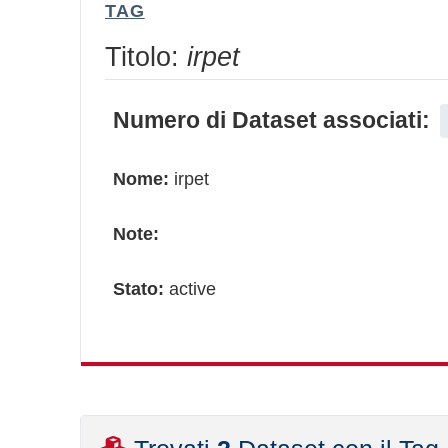
TAG
Titolo:
irpet
Numero di Dataset associati:
Nome:
irpet
Note:
Stato:
active