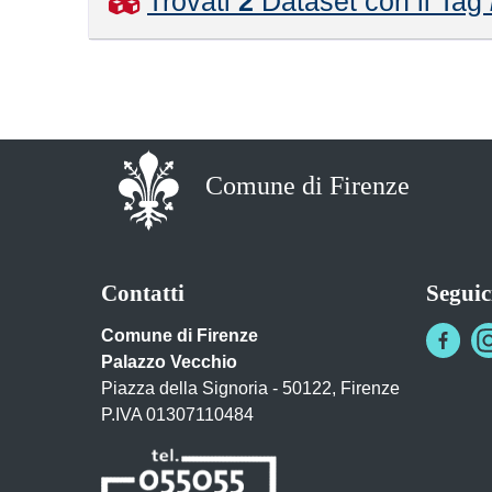
Trovati
2
Dataset con il Tag
Comune di Firenze
Contatti
Seguic
Comune di Firenze
Palazzo Vecchio
Piazza della Signoria - 50122, Firenze
P.IVA 01307110484