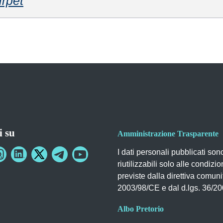
irpet
i su
Amministrazione Trasparente
I dati personali pubblicati son
riutilizzabili solo alle condizio
previste dalla direttiva comuni
2003/98/CE e dal d.lgs. 36/2
Albo Pretorio