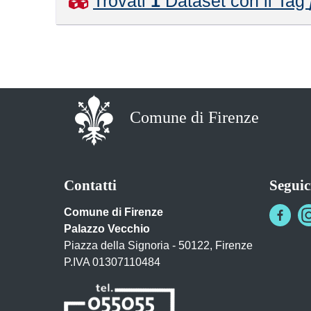
Trovati
1
Dataset con il Tag
Comune di Firenze
Contatti
Seguic
Comune di Firenze
Palazzo Vecchio
Piazza della Signoria - 50122, Firenze
P.IVA 01307110484