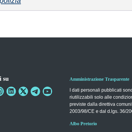
polizia
i su
Amministrazione Trasparente
I dati personali pubblicati son
riutilizzabili solo alle condizio
previste dalla direttiva comuni
2003/98/CE e dal d.lgs. 36/2
Albo Pretorio