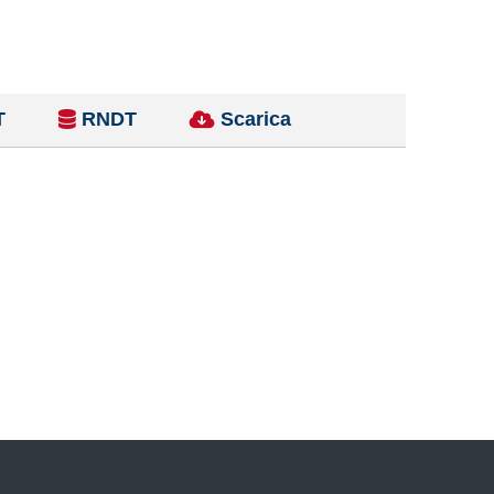
T
RNDT
Scarica