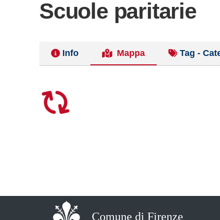
Scuole paritarie
Info
Mappa
Tag - Cat
Comune di Firenze