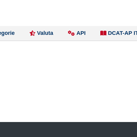
egorie
Valuta
API
DCAT-AP I