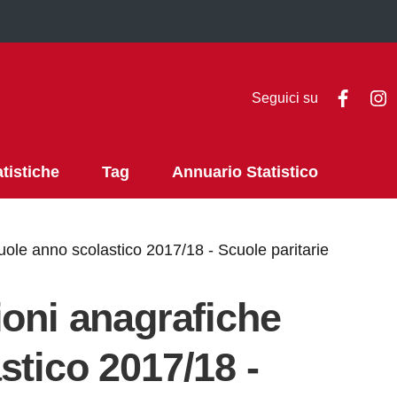
Faceb
I
Seguici su
atistiche
Tag
Annuario Statistico
uole anno scolastico 2017/18 - Scuole paritarie
ioni anagrafiche
stico 2017/18 -