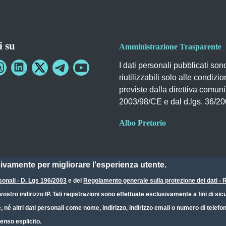
i su
Amministrazione Trasparente
I dati personali pubblicati son
riutilizzabili solo alle condizio
previste dalla direttiva comuni
2003/98/CE e dal d.lgs. 36/2
Albo Pretorio
sivamente per migliorare l'esperienza utente.
sonali - D. Lgs 196/2003
e del
Regolamento generale sulla protezione dei dati 
ostro indirizzo IP. Tali registrazioni sono effettuate esclusivamente a fini di s
e, né altri dati personali come nome, indirizzo, indirizzo email o numero di telef
enso esplicito.