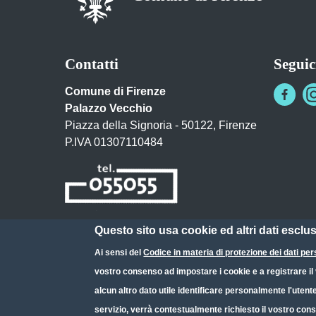
Contatti
Seguic
Comune di Firenze
Palazzo Vecchio
Piazza della Signoria - 50122, Firenze
P.IVA 01307110484
Questo sito usa cookie ed altri dati esclu
Posta Elettronica Certificata
Ai sensi del
Codice in materia di protezione dei dati per
URP - Ufficio Relazioni con il Pubblico
vostro consenso ad impostare i cookie e a registrare il v
alcun altro dato utile identificare personalmente l'utent
servizio, verrà contestualmente richiesto il vostro cons