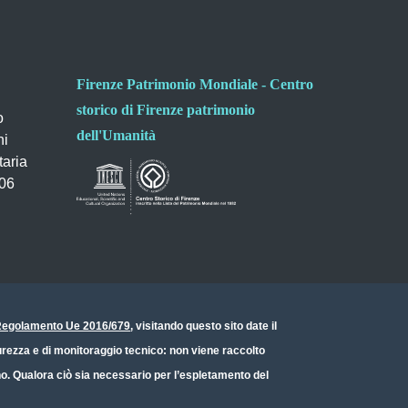
Firenze Patrimonio Mondiale - Centro
storico di Firenze patrimonio
o
dell'Umanità
ni
taria
006
- Regolamento Ue 2016/679
, visitando questo sito date il
icurezza e di monitoraggio tecnico: non viene raccolto
ono. Qualora ciò sia necessario per l’espletamento del