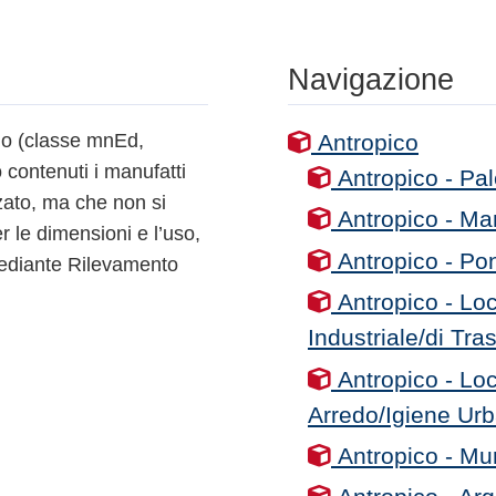
Navigazione
zio (classe mnEd,
Antropico
contenuti i manufatti
Antropico - Pa
zato, ma che non si
Antropico - Man
r le dimensioni e l’uso,
Antropico - Pon
 mediante Rilevamento
Antropico - Loc
Industriale/di Tra
Antropico - Loc
Arredo/Igiene Ur
Antropico - Mur