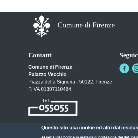
Comune di Firenze
Contatti
Seguic
Comune di Firenze
Palazzo Vecchio
Piazza della Signoria - 50122, Firenze
P.IVA 01307110484
Questo sito usa cookie ed altri dati esclu
Posta Elettronica Certificata
Ai sensi del
Codice in materia di protezione dei dati per