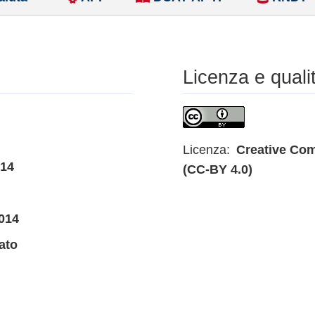
Licenza e quali
Licenza:
Creative Com
014
(CC-BY 4.0)
014
ato