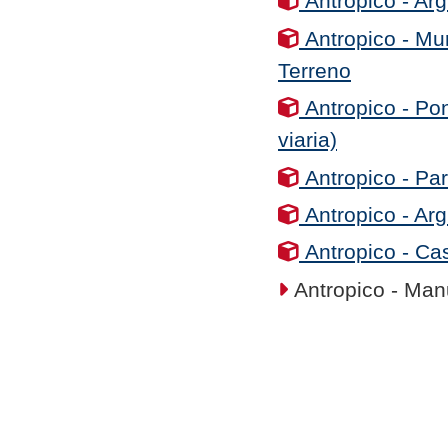
Antropico - Arg
Antropico - Mur
Terreno
Antropico - Po
viaria)
Antropico - Par
Antropico - Ar
Antropico - Cas
Antropico - Manu