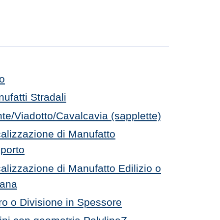
lo
ufatti Stradali
te/Viadotto/Cavalcavia (sapplette)
alizzazione di Manufatto
sporto
alizzazione di Manufatto Edilizio o
bana
o o Divisione in Spessore