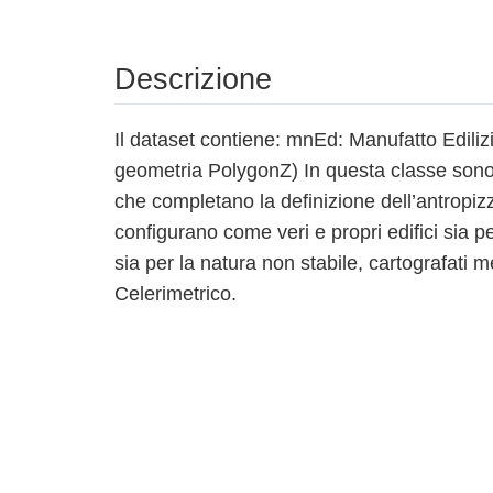
Descrizione
Il dataset contiene: mnEd: Manufatto Edili
geometria PolygonZ) In questa classe sono 
che completano la definizione dell’antropiz
configurano come veri e propri edifici sia pe
sia per la natura non stabile, cartografati
Celerimetrico.