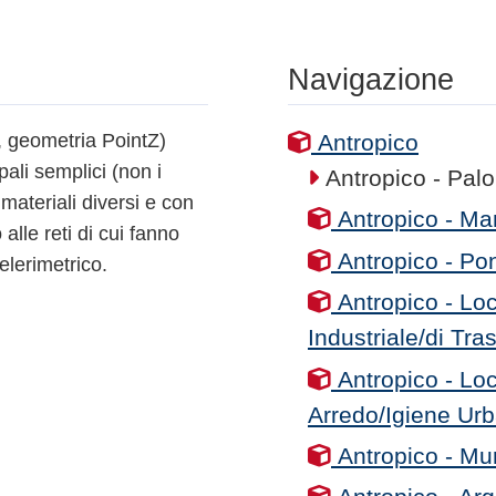
Navigazione
o, geometria PointZ)
Antropico
pali semplici (non i
Antropico - Palo
 materiali diversi e con
Antropico - Man
 alle reti di cui fanno
Antropico - Pon
elerimetrico.
Antropico - Loc
Industriale/di Tra
Antropico - Loc
Arredo/Igiene Ur
Antropico - Mur