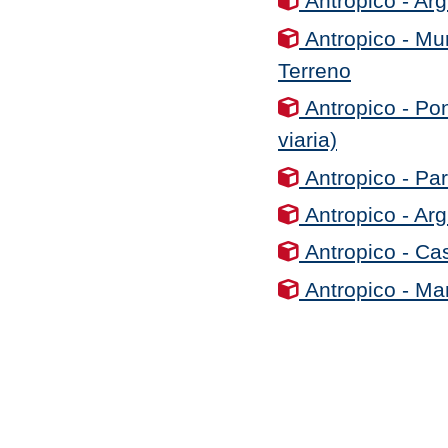
Antropico - Arg
Antropico - Mur
Terreno
Antropico - Po
viaria)
Antropico - Par
Antropico - Ar
Antropico - Cas
Antropico - Man