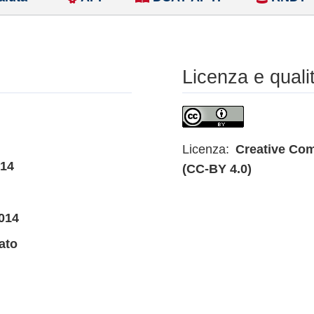
Licenza e quali
Licenza:
Creative Com
014
(CC-BY 4.0)
014
ato