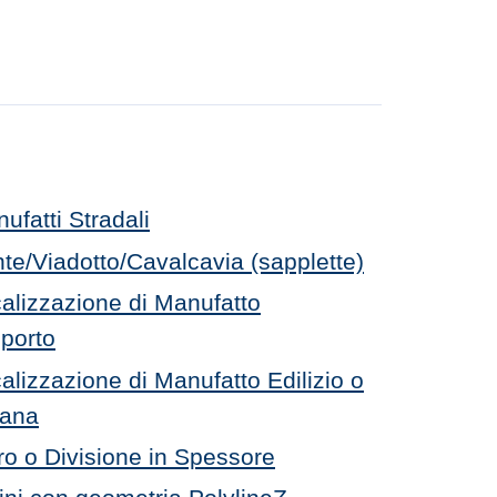
ufatti Stradali
te/Viadotto/Cavalcavia (sapplette)
alizzazione di Manufatto
sporto
alizzazione di Manufatto Edilizio o
bana
o o Divisione in Spessore