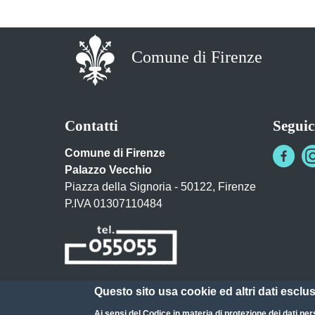
Comune di Firenze
Contatti
Seguic
Comune di Firenze
Palazzo Vecchio
Piazza della Signoria - 50122, Firenze
P.IVA 01307110484
Questo sito usa cookie ed altri dati esclu
Posta Elettronica Certificata
Ai sensi del
Codice in materia di protezione dei dati per