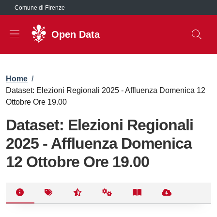
Salta al contenuto principale
Comune di Firenze
Open Data
Briciole di pane
Home
/
Dataset: Elezioni Regionali 2025 - Affluenza Domenica 12
Ottobre Ore 19.00
Dataset: Elezioni Regionali
2025 - Affluenza Domenica
12 Ottobre Ore 19.00